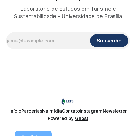
Laboratório de Estudos em Turismo e
Sustentabilidade - Universidade de Brasília
Subscribe
Início
Parcerias
Na mídia
Contato
Instagram
Newsletter
Powered by
Ghost