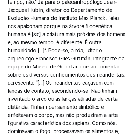
tempo, não.” Já para o paleoantropólogo Jean-
Jacques Hublin, diretor do Departamento de
Evolução Humana do Instituto Max Planck, “eles
nos apaixonam porque na árvore filogenética
humana é [sic] a criatura mais próxima dos homens
e, ao mesmo tempo, é diferente. É outra
humanidade [...]”. Pode-se, ainda, citar o
arqueólogo Francisco Giles Guzmán, integrante da
equipe do Museu de Gibraltar, que ao comentar
sobre os diversos conhecimentos dos neandertais,
acrescenta: “[...] Os neandertais caçavam com
lanças de contato, escondendo-se. Não tinham
inventado o arco ou as lanças atiradas de certa
distância. Tinham pensamento simbólico e
enfeitavam o corpo, mas não produziram a arte
figurativa característica dos
sapiens
. Como nós,
dominavam o fogo, processavam os alimentos e,