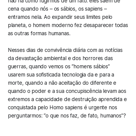
não há como fugirmos de um fato: eles saem de
cena quando nós – os sábios, os
sapiens
–
entramos nela. Ao expandir seus limites pelo
planeta, o homem moderno fez desaparecer todas
as outras formas humanas.
Nesses dias de convivência diária com as notícias
da devastação ambiental e dos horrores das
guerras, quando vemos os “homens sábios”
usarem sua sofisticada tecnologia da e para a
morte, quando a não aceitação do diferente e
quando o poder e a sua concupiscência levam aos
extremos a capacidade de destruição aprendida e
conquistada pelo
Homo sapiens
é urgente nos
perguntarmos: “o que nos faz, de fato, humanos”?