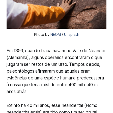
Photo by
NEOM
/
Unsplash
Em 1856, quando trabalhavam no Vale de Neander
(Alemanha), alguns operários encontraram o que
julgaram ser restos de um urso. Tempos depois,
paleontólogos afirmaram que aquelas eram
evidências de uma espécie humana predecessora
à nossa que teria existido entre 400 mil e 40 mil
anos atrás.
Extinto há 40 mil anos, esse
neandertal (Homo
neanderthalensis)
era tido como um ser brutal,