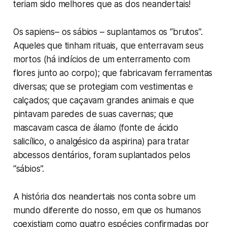
teriam sido melhores que as dos neandertais!
Os
sapiens
– os sábios – suplantamos os “brutos”.
Aqueles que tinham rituais, que enterravam seus
mortos (há indícios de um enterramento com
flores junto ao corpo); que fabricavam ferramentas
diversas; que se protegiam com vestimentas e
calçados; que caçavam grandes animais e que
pintavam paredes de suas cavernas; que
mascavam casca de álamo (fonte de ácido
salicílico, o analgésico da aspirina) para tratar
abcessos dentários, foram suplantados pelos
“sábios”.
A história dos neandertais nos conta sobre um
mundo diferente do nosso, em que os humanos
coexistiam como quatro espécies confirmadas por