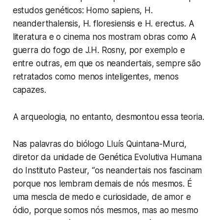
estudos genéticos:
Homo
sapiens
,
H.
neanderthalensis
,
H.
floresiensis
e
H.
erectus
. A
literatura e o cinema nos mostram obras como
A
guerra do fogo
de J.H. Rosny, por exemplo e
entre outras, em que os neandertais, sempre são
retratados como menos inteligentes, menos
capazes.
A arqueologia, no entanto, desmontou essa teoria.
Nas palavras do biólogo Lluís Quintana-Murci,
diretor da unidade de Genética Evolutiva Humana
do Instituto Pasteur, “os neandertais nos fascinam
porque nos lembram demais de nós mesmos. É
uma mescla de medo e curiosidade, de amor e
ódio, porque somos nós mesmos, mas ao mesmo