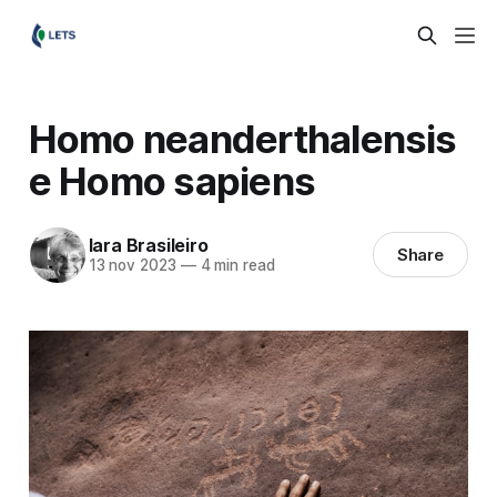
Homo neanderthalensis
e Homo sapiens
Iara Brasileiro
Share
13 nov 2023
—
4 min read