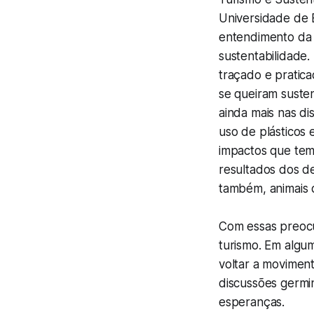
Universidade de 
entendimento da 
sustentabilidade.
traçado e pratic
se queiram susten
ainda mais nas d
uso de plásticos
impactos que tem
resultados dos d
também, animais 
Com essas preocu
turismo. Em algu
voltar a moviment
discussões germin
esperanças.