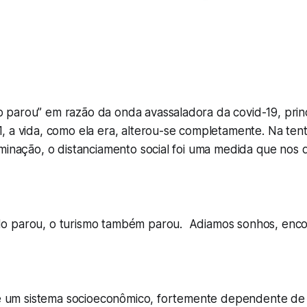
parou” em razão da onda avassaladora da covid-19, prin
 a vida, como ela era, alterou-se completamente. Na tent
minação, o distanciamento social foi uma medida que nos 
o parou, o turismo também parou. Adiamos sonhos, enco
o é um sistema socioeconômico, fortemente dependente de 