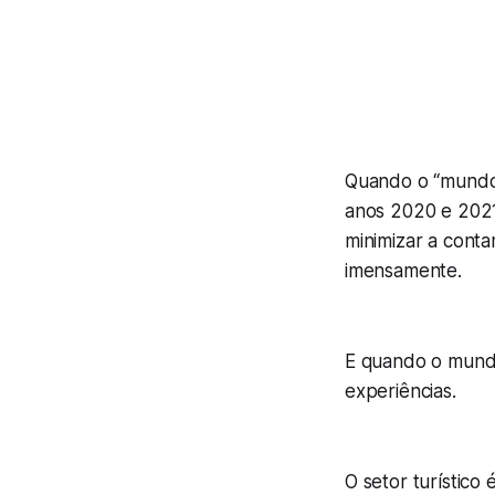
Quando o “mundo 
anos 2020 e 2021,
minimizar a conta
imensamente.
E quando o mund
experiências.
O setor turístic