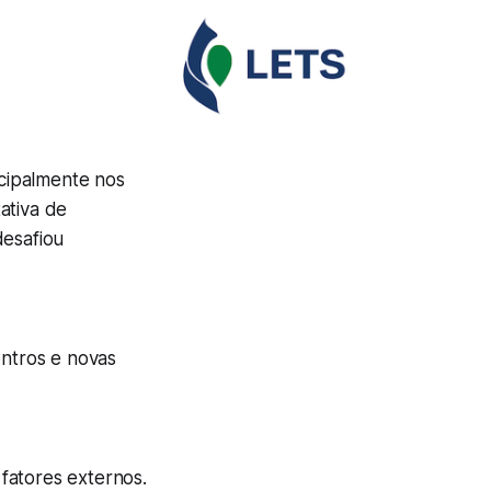
cipalmente nos
ativa de
desafiou
ntros e novas
fatores externos.