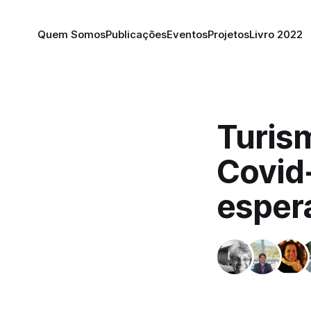
Quem Somos
Publicações
Eventos
Projetos
Livro 2022
Turism
Covid-
esper